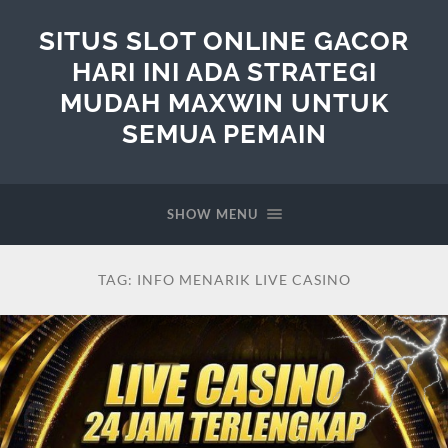
SITUS SLOT ONLINE GACOR
HARI INI ADA STRATEGI
MUDAH MAXWIN UNTUK
SEMUA PEMAIN
SHOW MENU
TAG:
INFO MENARIK LIVE CASINO