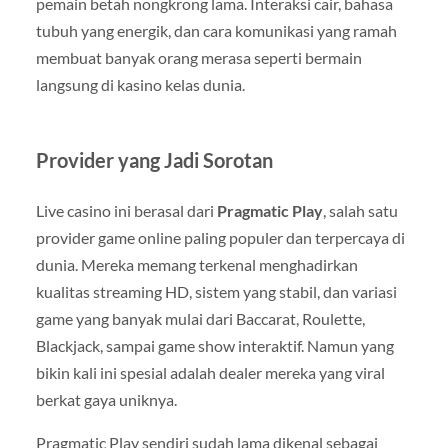
pemain betah nongkrong lama. Interaksi cair, bahasa
tubuh yang energik, dan cara komunikasi yang ramah
membuat banyak orang merasa seperti bermain
langsung di kasino kelas dunia.
Provider yang Jadi Sorotan
Live casino ini berasal dari
Pragmatic Play
, salah satu
provider game online paling populer dan terpercaya di
dunia. Mereka memang terkenal menghadirkan
kualitas streaming HD, sistem yang stabil, dan variasi
game yang banyak mulai dari Baccarat, Roulette,
Blackjack, sampai game show interaktif. Namun yang
bikin kali ini spesial adalah dealer mereka yang viral
berkat gaya uniknya.
Pragmatic Play sendiri sudah lama dikenal sebagai