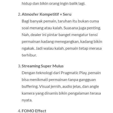
hidup dan bikin orang ingin balik lagi.
Atmosfer Kompetitif + Seru
Bagi banyak pemain, taruhan itu bukan cuma
soal menang atau kalah. Suasana juga penting.
Nah, dealer ini pintar banget mengatur tensi
permainan kadang menegangkan, kadang bikin
ngakak. Jadi walau kalah, pemain tetap merasa
terhibur.
Streaming Super Mulus
Dengan teknologi dari Pragmatic Play, pemain
bisa menikmati permainan tanpa gangguan
buffering. Visual jernih, audio jelas, dan angle
kamera yang dinamis bikin pengalaman terasa
nyata.
FOMO Effect